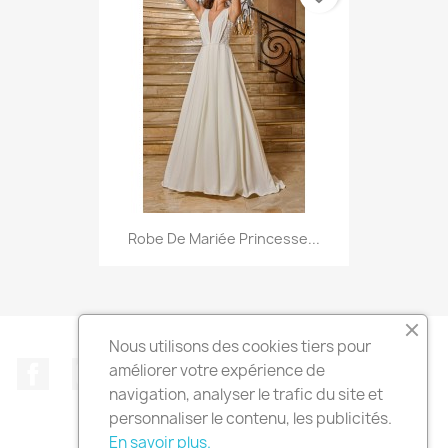
Robe De Mariée Princesse...
Nous utilisons des cookies tiers pour
Facebook
Instagram
TikTok
améliorer votre expérience de
navigation, analyser le trafic du site et
personnaliser le contenu, les publicités.
En savoir plus.