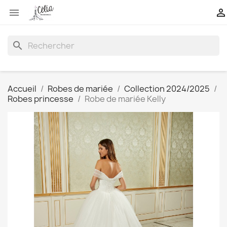


search
Accueil
Robes de mariée
Collection 2024/2025
Robes princesse
Robe de mariée Kelly