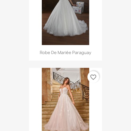
Robe De Mariée Paraguay
favorite_border