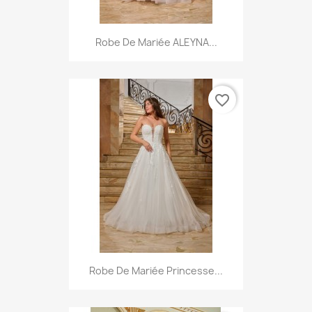
Robe De Mariée ALEYNA...
favorite_border
Robe De Mariée Princesse...