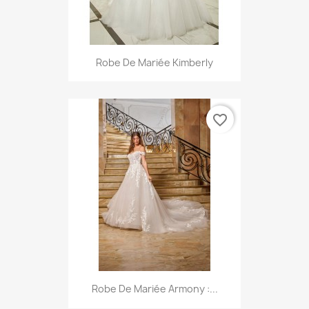
Robe De Mariée Kimberly
favorite_border
Robe De Mariée Armony :...