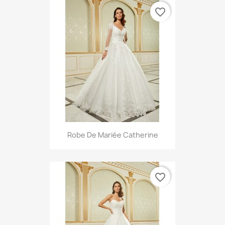
favorite_border
Robe De Mariée Catherine
favorite_border