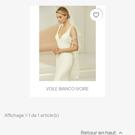
favorite_border
VOILE BIANCO IVOIRE
Affichage 1-1 de 1 article(s)
Retour en haut
