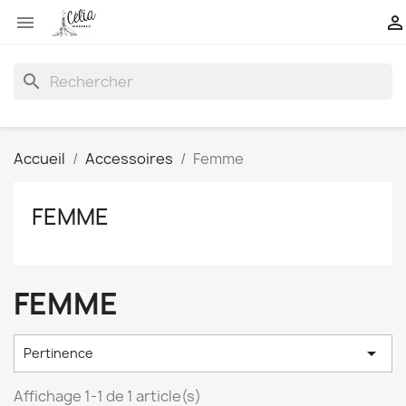


search
Accueil
Accessoires
Femme
FEMME
FEMME

Pertinence
Affichage 1-1 de 1 article(s)