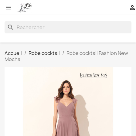


search
Accueil
Robe cocktail
Robe cocktail Fashion New
Mocha