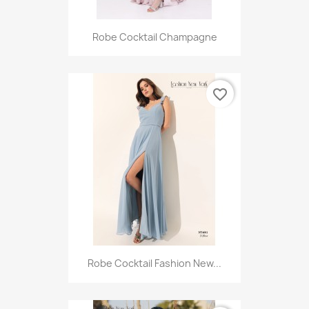
Robe Cocktail Champagne
favorite_border
Robe Cocktail Fashion New...