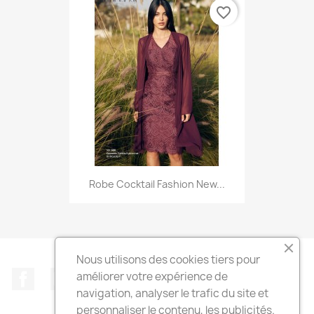
favorite_border
Robe Cocktail Fashion New...
Nous utilisons des cookies tiers pour
Facebook
Instagram
TikTok
améliorer votre expérience de
navigation, analyser le trafic du site et
personnaliser le contenu, les publicités.