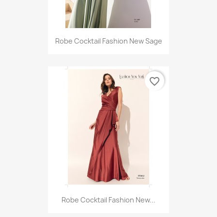
Robe Cocktail Fashion New Sage
favorite_border
Robe Cocktail Fashion New...