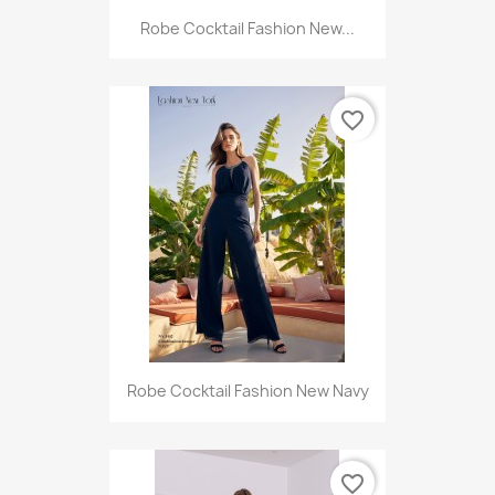
Robe Cocktail Fashion New...
favorite_border
Robe Cocktail Fashion New Navy
favorite_border