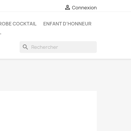

Connexion
ROBE COCKTAIL
ENFANT D'HONNEUR
T
search